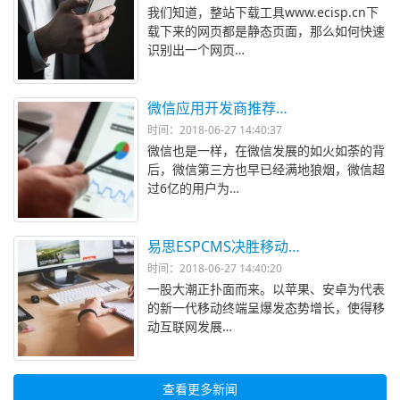
我们知道，整站下载工具www.ecisp.cn下
载下来的网页都是静态页面，那么如何快速
识别出一个网页…
微信应用开发商推荐…
时间：2018-06-27 14:40:37
微信也是一样，在微信发展的如火如荼的背
后，微信第三方也早已经满地狼烟，微信超
过6亿的用户为…
易思ESPCMS决胜移动…
时间：2018-06-27 14:40:20
一股大潮正扑面而来。以苹果、安卓为代表
的新一代移动终端呈爆发态势增长，使得移
动互联网发展…
查看更多新闻